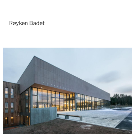
Røyken Badet