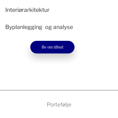
Interiørarkitektur
Byplanlegging og analyse
Be om tilbud
Portefølje