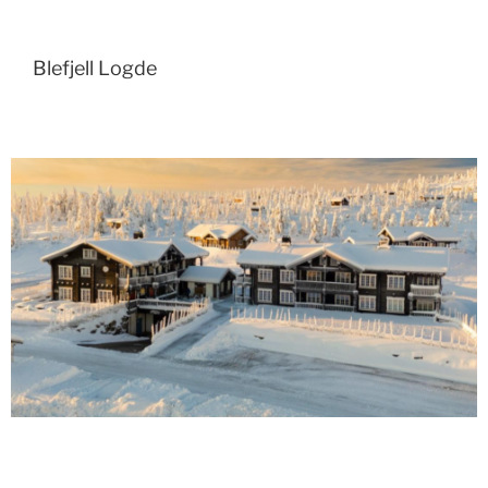
Blefjell Logde